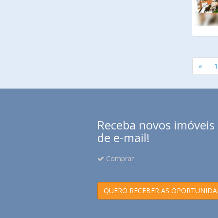
«
1
Receba novos imóveis e
de e-mail!
Comprar
QUERO RECEBER AS OPORTUNIDA