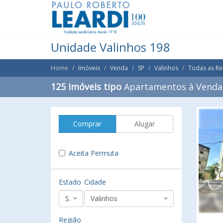
Unidade Valinhos 198
Home
Imóveis
Venda
SP
Valinhos
Todas as Re
125 Imóveis tipo
Apartamentos à Venda 
Comprar
Alugar
Aceita Permuta
Estado
Cidade
SP
Valinhos
Região