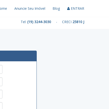
ome
Anuncie Seu Imóvel
Blog
ENTRAR
Tel:
(19) 3244-3030
- CRECI
25810 J