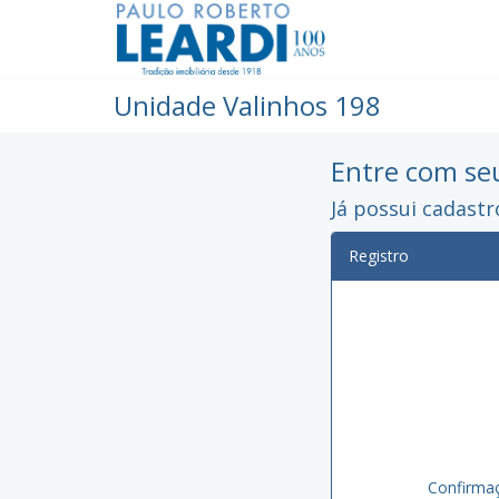
Unidade Valinhos 198
Entre com se
Já possui cadast
Registro
Confirma