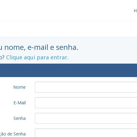
H
u nome, e-mail e senha.
ro?
Clique aqui para entrar
.
Nome
E-Mail
Senha
ção de Senha