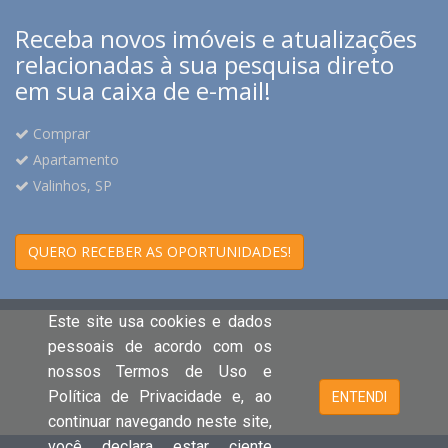
Receba novos imóveis e atualizações
relacionadas à sua pesquisa direto
em sua caixa de e-mail!
Comprar
Apartamento
Valinhos, SP
QUERO RECEBER AS OPORTUNIDADES!
Este site usa cookies e dados
pessoais de acordo com os
nossos Termos de Uso e
Política de Privacidade e, ao
ENTENDI
continuar navegando neste site,
você declara estar ciente