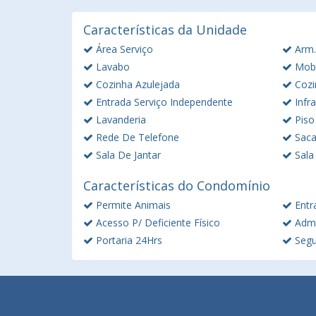
Características da Unidade
Área Serviço
Arm.
Lavabo
Mobi
Cozinha Azulejada
Cozi
Entrada Serviço Independente
Infra
Lavanderia
Piso
Rede De Telefone
Saca
Sala De Jantar
Sala
Características do Condomínio
Permite Animais
Entr
Acesso P/ Deficiente Físico
Admi
Portaria 24Hrs
Segu