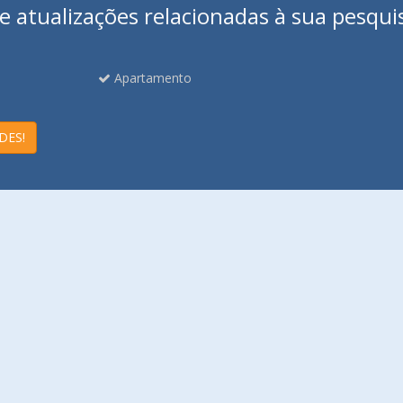
 atualizações relacionadas à sua pesqui
Apartamento
DES!