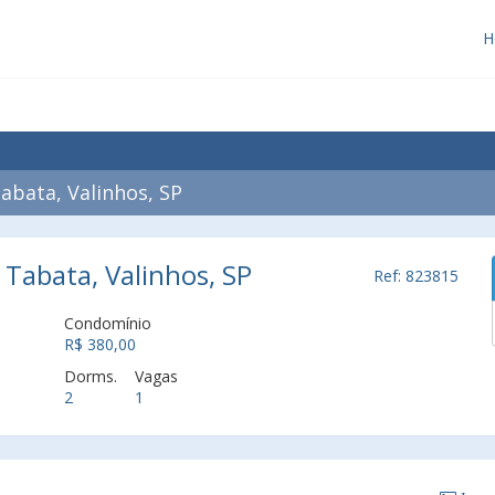
H
bata, Valinhos, SP
Tabata, Valinhos, SP
Ref: 823815
Condomínio
R$ 380,00
Dorms.
Vagas
2
1