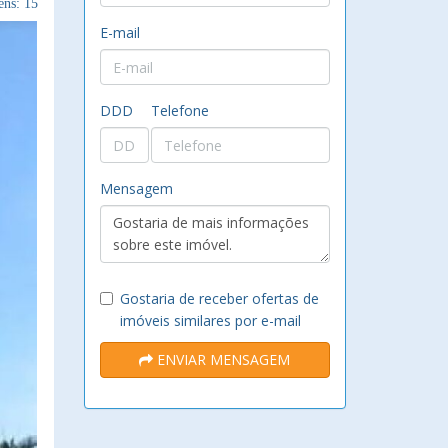
ns: 15
E-mail
DDD
Telefone
Mensagem
Gostaria de receber ofertas de
imóveis similares por e-mail
ENVIAR MENSAGEM