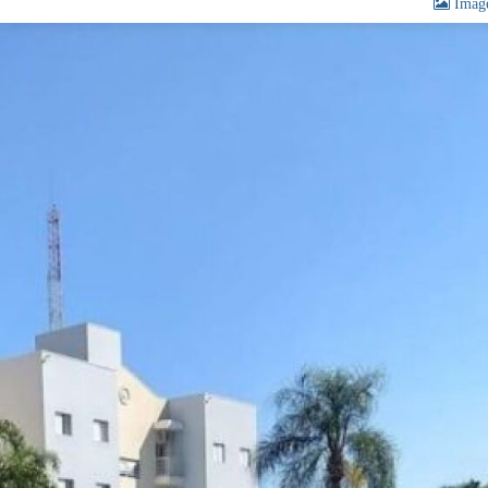
Image