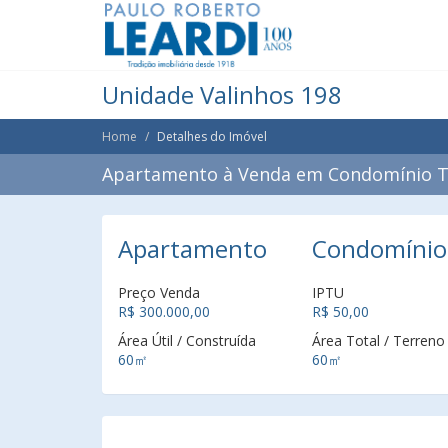
Unidade Valinhos 198
Home
Detalhes do Imóvel
Apartamento à Venda em Condomínio Ta
Apartamento
Condomínio 
Preço Venda
IPTU
R$ 300.000,00
R$ 50,00
Área Útil / Construída
Área Total / Terreno
60㎡
60㎡