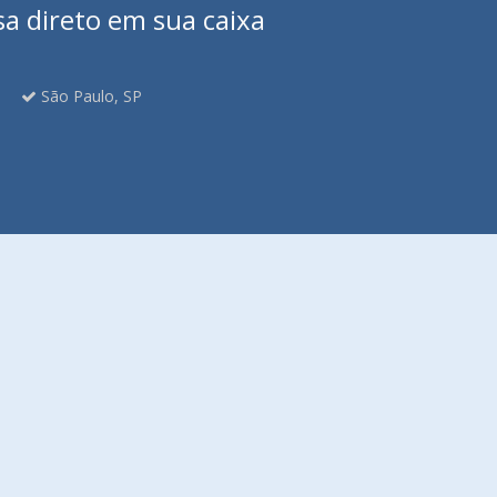
sa direto em sua caixa
São Paulo, SP