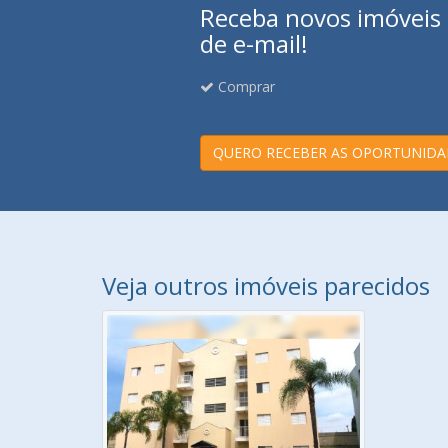
Receba novos imóveis e
de e-mail!
Comprar
QUERO RECEBER AS OPORTUNIDA
Veja outros imóveis parecidos