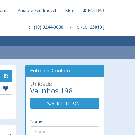
ome
Anuncie Seu Imóvel
Blog
ENTRAR
Tel:
(19) 3244-3030
- CRECI
25810 J
Entre em Contato
Unidade
Valinhos 198
VER TELEFONE
Nome