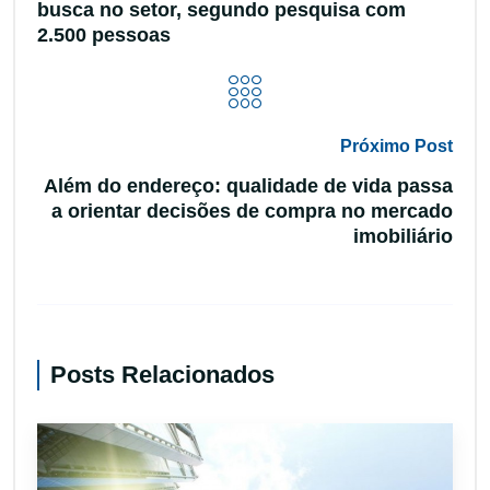
busca no setor, segundo pesquisa com
2.500 pessoas
Próximo Post
Além do endereço: qualidade de vida passa
a orientar decisões de compra no mercado
imobiliário
Posts Relacionados