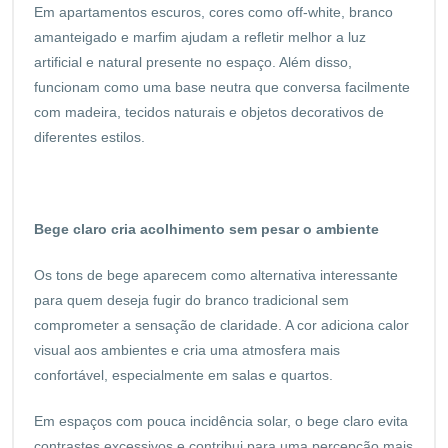
Em apartamentos escuros, cores como off-white, branco
amanteigado e marfim ajudam a refletir melhor a luz
artificial e natural presente no espaço. Além disso,
funcionam como uma base neutra que conversa facilmente
com madeira, tecidos naturais e objetos decorativos de
diferentes estilos.
Bege claro cria acolhimento sem pesar o ambiente
Os tons de bege aparecem como alternativa interessante
para quem deseja fugir do branco tradicional sem
comprometer a sensação de claridade. A cor adiciona calor
visual aos ambientes e cria uma atmosfera mais
confortável, especialmente em salas e quartos.
Em espaços com pouca incidência solar, o bege claro evita
contrastes excessivos e contribui para uma percepção mais