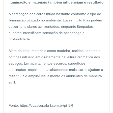
Iluminação e materiais também influenciam o resultado
A percepção das cores muda bastante conforme o tipo de
iluminação utilizado no ambiente. Luzes muito frias podem
deixar tons claros acinzentados, enquanto lâmpadas
quentes intensificam sensação de aconchego e
profundidade.
Além da tinta, materiais como madeira, tecidos, tapetes e
cortinas influenciam diretamente na leitura cromática dos
espaços. Em apartamentos escuros, superfícies
acetinadas, espelhos e acabamentos mais claros ajudam a
refletir luz e ampliar visualmente os ambientes de maneira
sutil.
Fonte:
https://casacor.abril.com.br/pt-BR