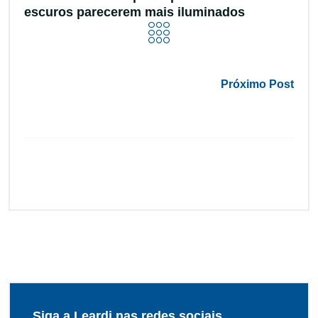
escuros parecerem mais iluminados
Próximo Post
Siga a Leardi nas redes sociais