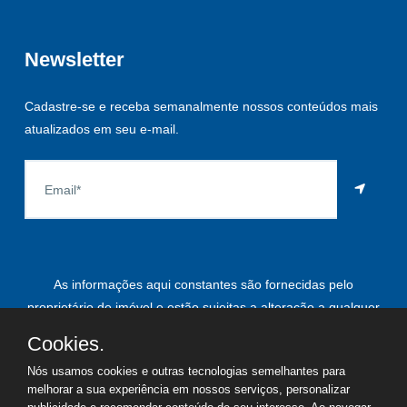
Newsletter
Cadastre-se e receba semanalmente nossos conteúdos mais
atualizados em seu e-mail.
As informações aqui constantes são fornecidas pelo
proprietário do imóvel e estão sujeitas a alteração a qualquer
momento.
Cookies.
Nós usamos cookies e outras tecnologias semelhantes para
melhorar a sua experiência em nossos serviços, personalizar