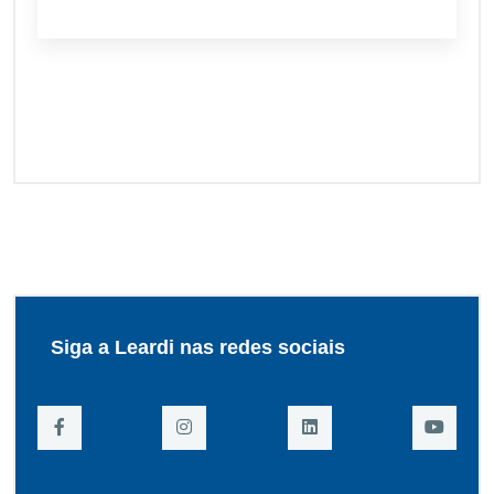
Siga a Leardi nas redes sociais