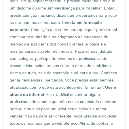
mais. Em qualquer mercado, é preciso muito mais do que
um diploma ou uma simples licença para trabalhar. Então,
preste atenção nas cinco dicas que preparamos para você
se dar bem nesse mercado.
Invista em formação
constante
Uma lição que serve para qualquer profissional:
continuar estudando e se adaptando às mudanças do
mercado e aos perfis dos novos clientes. A lógica é a
mesma para o corretor de imóveis. Faça cursos, debata
com colegas, participe de eventos de profissionais de
classe e leia muitos artigos sobre o mercado imobiliário.
Acima de tudo, saia do escritório e vá para a rua. Conheça
gente, tendências, mercados. Você precisa estar sempre
atualizado com o que está acontecendo “lá na rua”.
Use e
abuse da internet
Hoje, é difícil encontrar algum
profissional de vendas que não esteja conectado à internet,
nem que seja só para anunciar seus imóveis e tentar
vender. Não dá para ser diferente. Você precisa aproveitar
todos os recursos que a web oferece. Afinal de contas, o