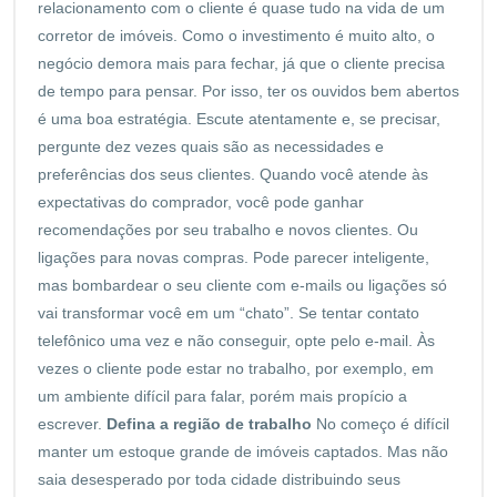
relacionamento com o cliente é quase tudo na vida de um
corretor de imóveis. Como o investimento é muito alto, o
negócio demora mais para fechar, já que o cliente precisa
de tempo para pensar. Por isso, ter os ouvidos bem abertos
é uma boa estratégia. Escute atentamente e, se precisar,
pergunte dez vezes quais são as necessidades e
preferências dos seus clientes. Quando você atende às
expectativas do comprador, você pode ganhar
recomendações por seu trabalho e novos clientes. Ou
ligações para novas compras. Pode parecer inteligente,
mas bombardear o seu cliente com e-mails ou ligações só
vai transformar você em um “chato”. Se tentar contato
telefônico uma vez e não conseguir, opte pelo e-mail. Às
vezes o cliente pode estar no trabalho, por exemplo, em
um ambiente difícil para falar, porém mais propício a
escrever.
Defina a região de trabalho
No começo é difícil
manter um estoque grande de imóveis captados. Mas não
saia desesperado por toda cidade distribuindo seus