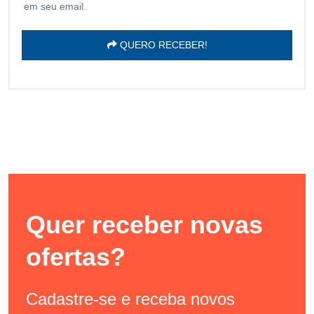
em seu email.
QUERO RECEBER!
Quer receber novas
ofertas?
Cadastre-se e receba novos