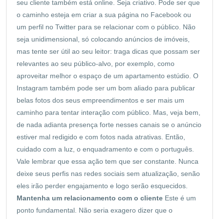
seu cliente também está online. Seja criativo. Pode ser que
o caminho esteja em criar a sua página no Facebook ou
um perfil no Twitter para se relacionar com o público. Não
seja unidimensional, só colocando anúncios de imóveis,
mas tente ser útil ao seu leitor: traga dicas que possam ser
relevantes ao seu público-alvo, por exemplo, como
aproveitar melhor o espaço de um apartamento estúdio. O
Instagram também pode ser um bom aliado para publicar
belas fotos dos seus empreendimentos e ser mais um
caminho para tentar interação com público. Mas, veja bem,
de nada adianta presença forte nesses canais se o anúncio
estiver mal redigido e com fotos nada atrativas. Então,
cuidado com a luz, o enquadramento e com o português.
Vale lembrar que essa ação tem que ser constante. Nunca
deixe seus perfis nas redes sociais sem atualização, senão
eles irão perder engajamento e logo serão esquecidos.
Mantenha um relacionamento com o cliente
Este é um
ponto fundamental. Não seria exagero dizer que o