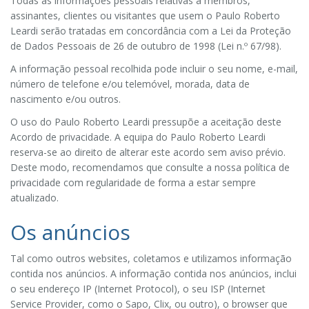
Todas as informações pessoais relativas a membros,
assinantes, clientes ou visitantes que usem o Paulo Roberto
Leardi serão tratadas em concordância com a Lei da Proteção
de Dados Pessoais de 26 de outubro de 1998 (Lei n.º 67/98).
A informação pessoal recolhida pode incluir o seu nome, e-mail,
número de telefone e/ou telemóvel, morada, data de
nascimento e/ou outros.
O uso do Paulo Roberto Leardi pressupõe a aceitação deste
Acordo de privacidade. A equipa do Paulo Roberto Leardi
reserva-se ao direito de alterar este acordo sem aviso prévio.
Deste modo, recomendamos que consulte a nossa política de
privacidade com regularidade de forma a estar sempre
atualizado.
Os anúncios
Tal como outros websites, coletamos e utilizamos informação
contida nos anúncios. A informação contida nos anúncios, inclui
o seu endereço IP (Internet Protocol), o seu ISP (Internet
Service Provider, como o Sapo, Clix, ou outro), o browser que