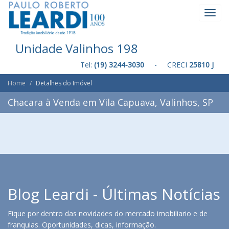
Toggl
Navig
Unidade Valinhos 198
Tel:
(19) 3244-3030
- CRECI
25810 J
Home
Detalhes do Imóvel
Chacara à Venda em Vila Capuava, Valinhos, SP
Blog Leardi - Últimas Notícias
Fique por dentro das novidades do mercado imobiliario e de
franquias. Oportunidades, dicas, informação.