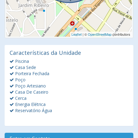
Leaflet
| ©
OpenStreetMap
contributors
Características da Unidade
Piscina
Casa Sede
Porteira Fechada
Poço
Poço Artesiano
Casa De Caseiro
Cerca
Energia Elétrica
Reservatório Água