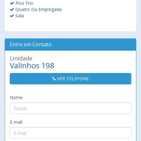
Piso Frio
Quarto Da Empregada
Sala
Entre em Contato
Unidade
Valinhos 198
VER TELEFONE
Nome
E-mail