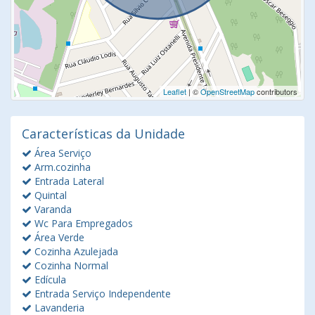
Leaflet
| ©
OpenStreetMap
contributors
Características da Unidade
Área Serviço
Arm.cozinha
Entrada Lateral
Quintal
Varanda
Wc Para Empregados
Área Verde
Cozinha Azulejada
Cozinha Normal
Edícula
Entrada Serviço Independente
Lavanderia