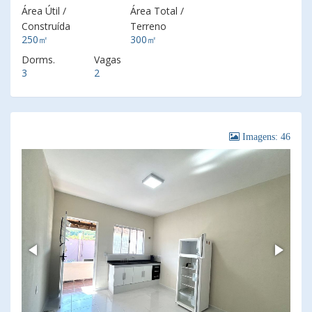
Área Útil /
Área Total /
Construída
Terreno
250㎡
300㎡
Dorms.
Vagas
3
2
Imagens: 46