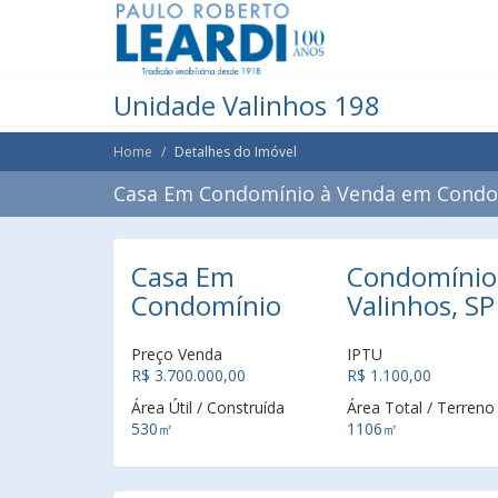
Unidade Valinhos 198
Home
Detalhes do Imóvel
Casa Em Condomínio à Venda em Condomí
Casa Em
Condomínio 
Condomínio
Valinhos, SP
Preço Venda
IPTU
R$ 3.700.000,00
R$ 1.100,00
Área Útil / Construída
Área Total / Terreno
530㎡
1106㎡