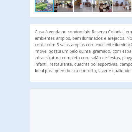
Casa à venda no condomínio Reserva Colonial, em 
ambientes amplos, bem iluminados e arejados. No pi
conta com 3 salas amplas com excelente iluminaçã
imóvel possui um belo quintal gramado, com espaç
infraestrutura completa com salão de festas, play
infantil, restaurante, quadras poliesportivas, camp
Ideal para quem busca conforto, lazer e qualidad