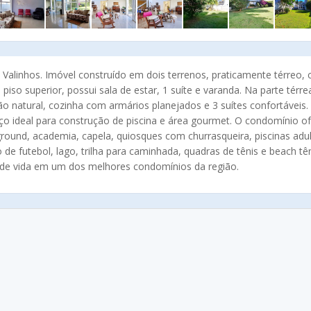
Valinhos. Imóvel construído em dois terrenos, praticamente térreo,
so superior, possui sala de estar, 1 suíte e varanda. Na parte térre
o natural, cozinha com armários planejados e 3 suítes confortáveis.
o ideal para construção de piscina e área gourmet. O condomínio o
ground, academia, capela, quiosques com churrasqueira, piscinas adu
o de futebol, lago, trilha para caminhada, quadras de tênis e beach tên
e de vida em um dos melhores condomínios da região.