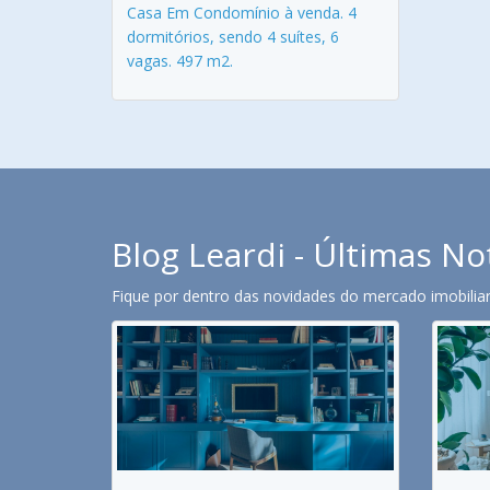
Casa Em Condomínio à venda. 4
dormitórios, sendo 4 suítes, 6
vagas. 497 m2.
Blog Leardi - Últimas No
Fique por dentro das novidades do mercado imobiliari