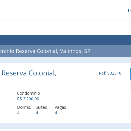
H
nio Reserva Colonial, Valinhos, SP
Reserva Colonial,
Ref: 832010
Condomínio
R$ 3.200,00
Dorms.
Suítes
Vagas
4
4
4