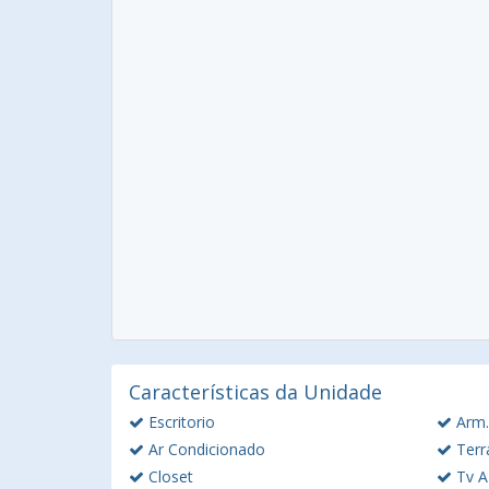
Características da Unidade
Escritorio
Arm.
Ar Condicionado
Terr
Closet
Tv A