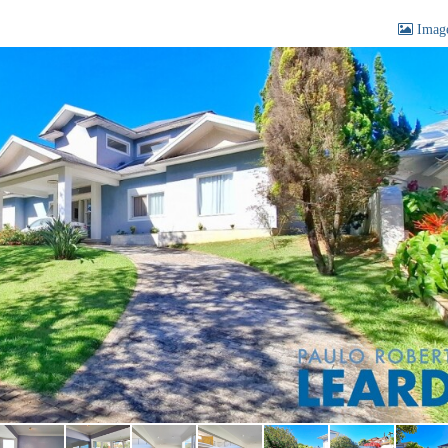
Image