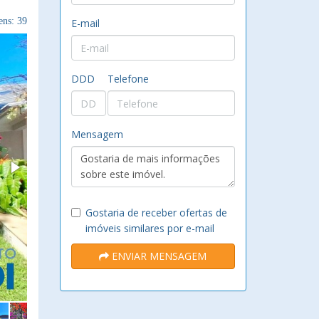
ns: 39
E-mail
DDD
Telefone
Mensagem
Gostaria de receber ofertas de
imóveis similares por e-mail
ENVIAR MENSAGEM