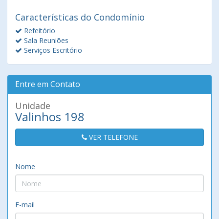
Características do Condomínio
Refeitório
Sala Reuniões
Serviços Escritório
Entre em Contato
Unidade
Valinhos 198
VER TELEFONE
Nome
E-mail