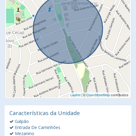
Leaflet
| ©
OpenStreetMap
contributors
Características da Unidade
Galpão
Entrada De Caminhões
Mezanino