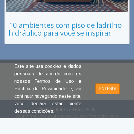
10 ambientes com piso de ladrilho
hidráulico para você se inspirar
Este site usa cookies e dados
pessoais de acordo com os
nossos Termos de Uso e
Política de Privacidade e, ao
ENTENDI
continuar navegando neste site,
você declara estar ciente
© Paulo Roberto Leardi 2026
dessas condições.
As informações aqui constantes são fornecidas pelo
proprietário do imóvel e estão sujeitas a alteração a
qualquer momento.