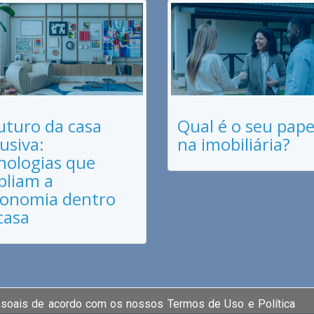
uturo da casa
Qual é o seu pape
lusiva:
na imobiliária?
nologias que
liam a
onomia dentro
casa
ssoais de acordo com os nossos Termos de Uso e Política