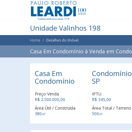
Unidade Valinhos 198
Home
Detalhes do Imóvel
Casa Em Condomínio à Venda em Condomí
Casa Em
Condomínio V
Condomínio
SP
Preço Venda
IPTU
R$ 2.500.000,00
R$ 345,00
Área Útil / Construída
Área Total / Terreno
380㎡
500㎡