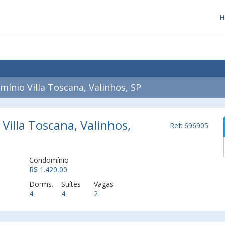
H
nio Villa Toscana, Valinhos, SP
illa Toscana, Valinhos,
Ref: 696905
Condomínio
R$ 1.420,00
Dorms.
Suítes
Vagas
4
4
2