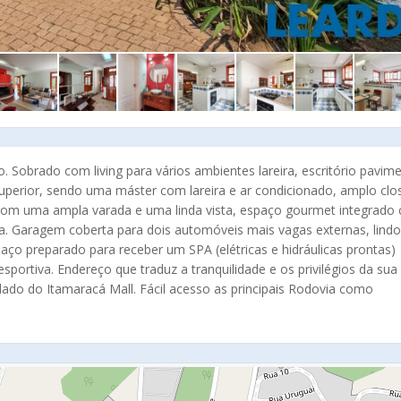
. Sobrado com living para vários ambientes lareira, escritório pavim
superior, sendo uma máster com lareira e ar condicionado, amplo clo
com uma ampla varada e uma linda vista, espaço gourmet integrado
a. Garagem coberta para dois automóveis mais vagas externas, lindo
aço preparado para receber um SPA (elétricas e hidráulicas prontas)
portiva. Endereço que traduz a tranquilidade e os privilégios da sua
 lado do Itamaracá Mall. Fácil acesso as principais Rodovia como