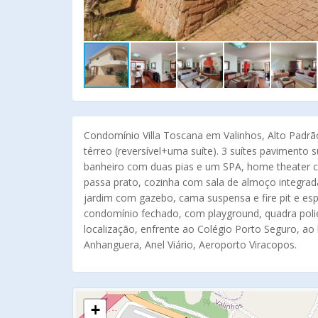
Condomínio Villa Toscana em Valinhos, Alto Padrão
térreo (reversível+uma suíte). 3 suítes pavimento 
banheiro com duas pias e um SPA, home theater 
passa prato, cozinha com sala de almoço integrad
jardim com gazebo, cama suspensa e fire pit e esp
condomínio fechado, com playground, quadra polies
localização, enfrente ao Colégio Porto Seguro, ao
Anhanguera, Anel Viário, Aeroporto Viracopos.
+