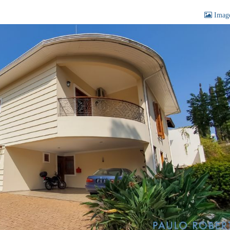
Image