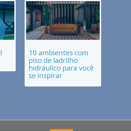
l
10 ambientes com
piso de ladrilho
hidráulico para você
se inspirar