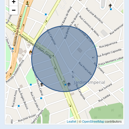
+
−
Leaflet
| ©
OpenStreetMap
contributors