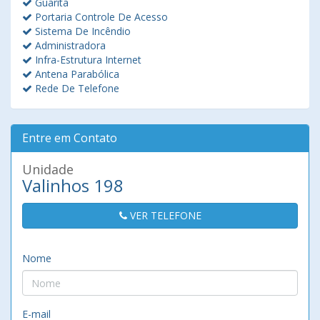
Guarita
Portaria Controle De Acesso
Sistema De Incêndio
Administradora
Infra-Estrutura Internet
Antena Parabólica
Rede De Telefone
Entre em Contato
Unidade
Valinhos 198
VER TELEFONE
Nome
E-mail