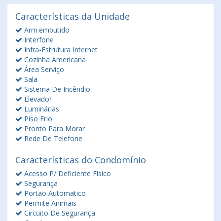
Características da Unidade
Arm.embutido
Interfone
Infra-Estrutura Internet
Cozinha Americana
Área Serviço
Sala
Sistema De Incêndio
Elevador
Luminárias
Piso Frio
Pronto Para Morar
Rede De Telefone
Características do Condomínio
Acesso P/ Deficiente Físico
Segurança
Portao Automatico
Permite Animais
Circuito De Segurança