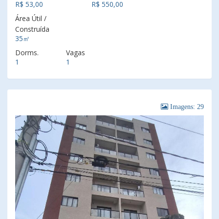
R$ 53,00
R$ 550,00
Área Útil /
Construída
35㎡
Dorms.
Vagas
1
1
Imagens: 29