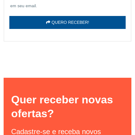
em seu email.
QUERO RECEBER!
Quer receber novas
ofertas?
Cadastre-se e receba novos