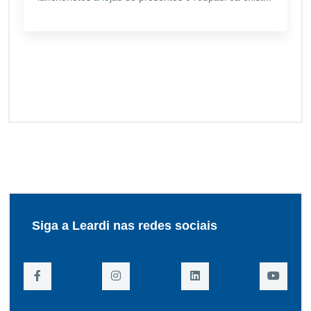
Siga a Leardi nas redes sociais