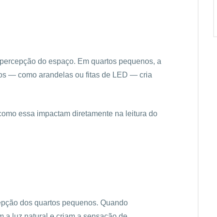
 percepção do espaço. Em quartos pequenos, a
tos — como arandelas ou fitas de LED — cria
omo essa impactam diretamente na leitura do
cepção dos quartos pequenos. Quando
m a luz natural e criam a sensação de