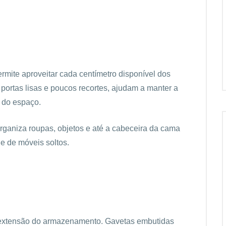
rmite aproveitar cada centímetro disponível dos
portas lisas e poucos recortes, ajudam a manter a
o do espaço.
aniza roupas, objetos e até a cabeceira da cama
e de móveis soltos.
extensão do armazenamento. Gavetas embutidas