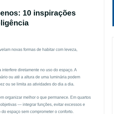
uenos: 10 inspirações
ligência
velam novas formas de habitar com leveza,
 interfere diretamente no uso do espaço. A
ário ou até a altura de uma luminária podem
z ou se limita as atividades do dia a dia.
á em organizar melhor o que permanece. Em quartos
bjetivas — integrar funções, evitar excessos e
 do espaço sem comprometer o conforto.