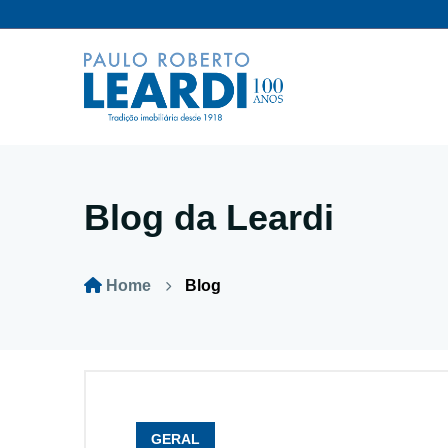
Blog da Leardi
Home
Blog
GERAL