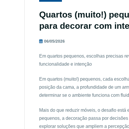
Quartos (muito!) peq
para decorar com inte
06/05/2026
Em quartos pequenos, escolhas precisas re
funcionalidade e intenção
Em quartos (muito!) pequenos, cada escolha
posição da cama, a profundidade de um arm
determinar se o ambiente funciona com fluide
Mais do que reduzir móveis, o desafio est
pequenos, a decoração passa por decisões o
explorar soluções que ampliem a percepção