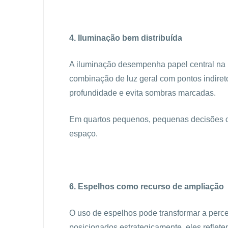
4. Iluminação bem distribuída
A iluminação desempenha papel central na
combinação de luz geral com pontos indire
profundidade e evita sombras marcadas.
Em quartos pequenos, pequenas decisões c
espaço.
6. Espelhos como recurso de ampliação
O uso de espelhos pode transformar a per
posicionados estrategicamente, eles reflete