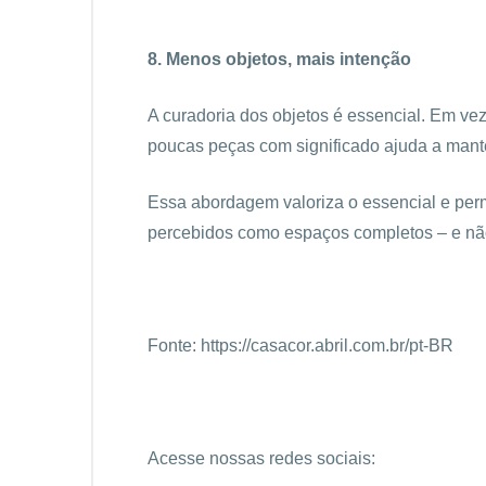
8. Menos objetos, mais intenção
A curadoria dos objetos é essencial. Em ve
poucas peças com significado ajuda a mante
Essa abordagem valoriza o essencial e perm
percebidos como espaços completos – e não
Fonte:
https://casacor.abril.com.br/pt-BR
Acesse nossas redes sociais: