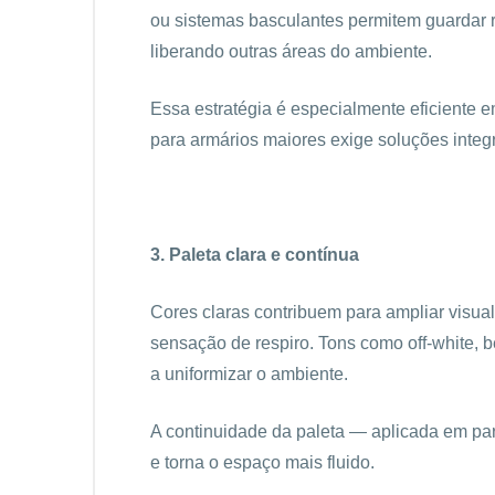
ou sistemas basculantes permitem guardar r
liberando outras áreas do ambiente.
Essa estratégia é especialmente eficiente
para armários maiores exige soluções integ
3. Paleta clara e contínua
Cores claras contribuem para ampliar visu
sensação de respiro. Tons como off-white, 
a uniformizar o ambiente.
A continuidade da paleta — aplicada em par
e torna o espaço mais fluido.