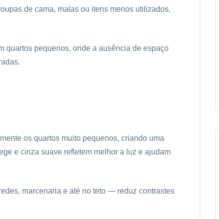
oupas de cama, malas ou itens menos utilizados,
 em quartos pequenos, onde a ausência de espaço
radas.
almente os quartos muito pequenos, criando uma
bege e cinza suave refletem melhor a luz e ajudam
edes, marcenaria e até no teto — reduz contrastes