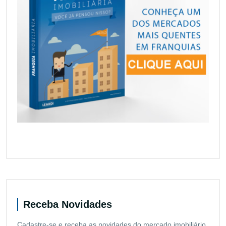
Receba Novidades
Cadastre-se e receba as novidades do mercado imobiliário