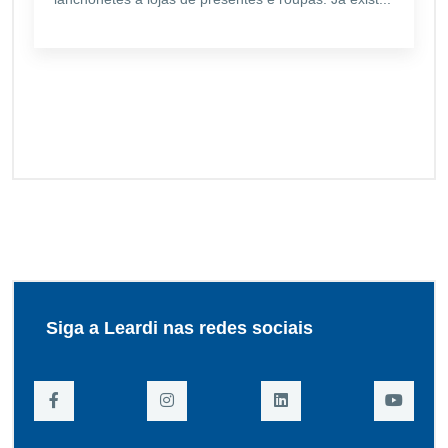
Siga a Leardi nas redes sociais