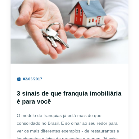
02/03/2017
3 sinais de que franquia imobiliária
é para você
O modelo de franquias já está mais do que
consolidado no Brasil. É só olhar ao seu redor para
ver os mais diferentes exemplos - de restaurantes e
lanchonetes a lojas de presentes e roupas. Já exist...