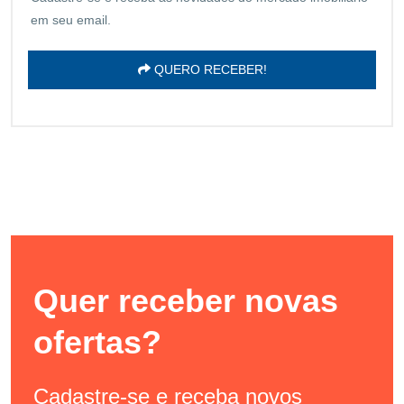
em seu email.
QUERO RECEBER!
Quer receber novas
ofertas?
Cadastre-se e receba novos