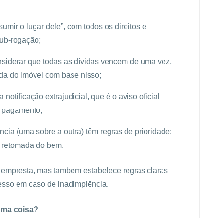
mir o lugar dele”, com todos os direitos e
ub-rogação;
nsiderar que todas as dívidas vencem de uma vez,
da do imóvel com base nisso;
notificação extrajudicial, que é o aviso oficial
o pagamento;
ncia (uma sobre a outra) têm regras de prioridade:
e retomada do bem.
m empresta, mas também estabelece regras claras
cesso em caso de inadimplência.
esma coisa?