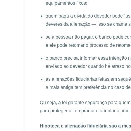
equipamentos fixos;
quem paga a dívida do devedor pode “assu
deveres da alienação — isso se chama s
se a pessoa não pagar, o banco pode co
e ele pode retomar o processo de retoma
o banco precisa informar essa intenção na 
enviado ao devedor quando há atraso n
as alienações fiduciárias feitas em sequê
a mais antiga tem preferência no caso d
Ou seja, a lei garante segurança para que
para proteger o comprador e orientar o pro
Hipoteca e alienação fiduciária são a m