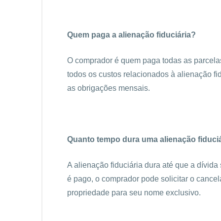
Quem paga a alienação fiduciária?
O comprador é quem paga todas as parcela
todos os custos relacionados à alienação fiduc
as obrigações mensais.
Quanto tempo dura uma alienação fiduci
A alienação fiduciária dura até que a dívida
é pago, o comprador pode solicitar o cancel
propriedade para seu nome exclusivo.