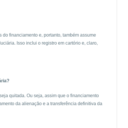
s do financiamento e, portanto, também assume
iária. Isso inclui o registro em cartório e, claro,
ária?
 seja quitada. Ou seja, assim que o financiamento
amento da alienação e a transferência definitiva da