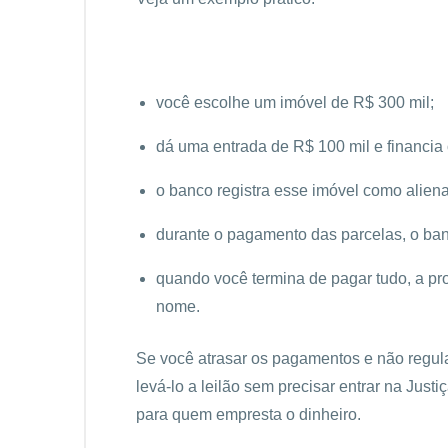
você escolhe um imóvel de R$ 300 mil;
dá uma entrada de R$ 100 mil e financia
o banco registra esse imóvel como aliena
durante o pagamento das parcelas, o banc
quando você termina de pagar tudo, a pro
nome.
Se você atrasar os pagamentos e não regula
levá-lo a leilão sem precisar entrar na Just
para quem empresta o dinheiro.