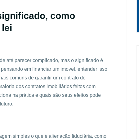
 significado, como
lei
pode até parecer complicado, mas o significado é
 pensando em financiar um imóvel, entender isso
 mais comuns de garantir um contrato de
aioria dos contratos imobiliários feitos com
ciona na prática e quais são seus efeitos pode
futuro.
agem simples o que é alienação fiduciária, como