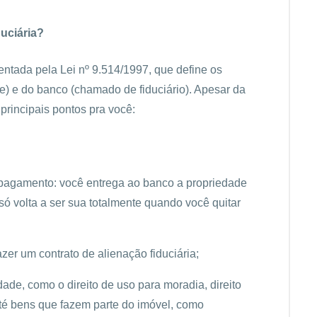
duciária?
entada pela Lei nº 9.514/1997, que define os
) e do banco (chamado de fiduciário). Apesar da
 principais pontos pra você:
e pagamento: você entrega ao banco a propriedade
só volta a ser sua totalmente quando você quitar
azer um contrato de alienação fiduciária;
edade, como o direito de uso para moradia, direito
 até bens que fazem parte do imóvel, como