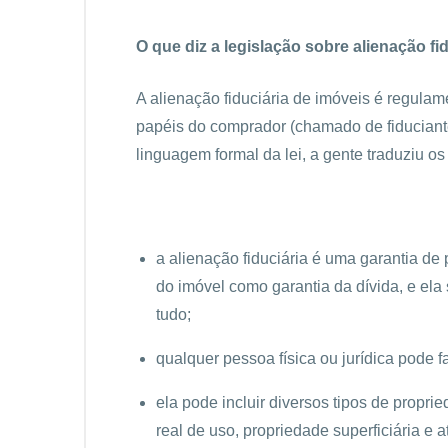
O que diz a legislação sobre alienação fi
A alienação fiduciária de imóveis é regulam
papéis do comprador (chamado de fiduciante
linguagem formal da lei, a gente traduziu os
a alienação fiduciária é uma garantia d
do imóvel como garantia da dívida, e ela 
tudo;
qualquer pessoa física ou jurídica pode f
ela pode incluir diversos tipos de propri
real de uso, propriedade superficiária e