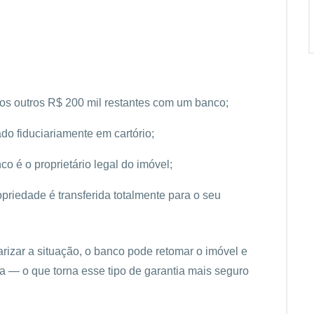
 os outros R$ 200 mil restantes com um banco;
do fiduciariamente em cartório;
o é o proprietário legal do imóvel;
priedade é transferida totalmente para o seu
rizar a situação, o banco pode retomar o imóvel e
iça — o que torna esse tipo de garantia mais seguro