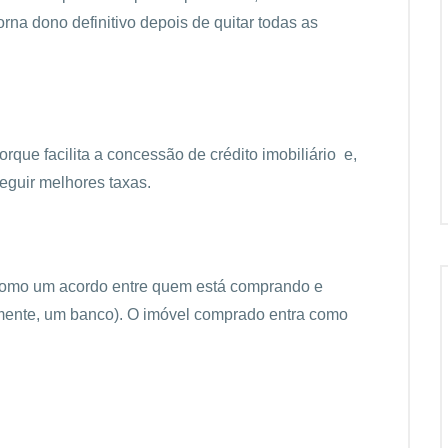
rna dono definitivo depois de quitar todas as
que facilita a concessão de crédito imobiliário e,
eguir melhores taxas.
a como um acordo entre quem está comprando e
mente, um banco). O imóvel comprado entra como