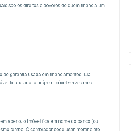
 quais são os direitos e deveres de quem financia um
po de garantia usada em financiamentos. Ela
vel financiado, o próprio imóvel serve como
er em aberto, o imóvel fica em nome do banco (ou
mesmo tempo. O comprador pode usar, morar e até