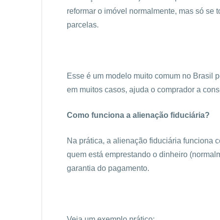
reformar o imóvel normalmente, mas só se to
parcelas.
Esse é um modelo muito comum no Brasil por
em muitos casos, ajuda o comprador a cons
Como funciona a alienação fiduciária?
Na prática, a alienação fiduciária funcion
quem está emprestando o dinheiro (normal
garantia do pagamento.
Veja um exemplo prático: