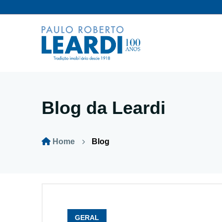
Blog da Leardi
Home
Blog
GERAL