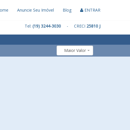
ome
Anuncie Seu Imóvel
Blog
ENTRAR
Tel:
(19) 3244-3030
- CRECI
25810 J
Maior Valor